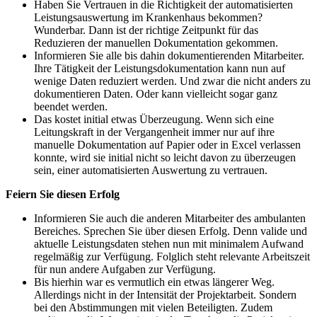
Haben Sie Vertrauen in die Richtigkeit der automatisierten
Leistungsauswertung im Krankenhaus bekommen?
Wunderbar. Dann ist der richtige Zeitpunkt für das
Reduzieren der manuellen Dokumentation gekommen.
Informieren Sie alle bis dahin dokumentierenden Mitarbeiter.
Ihre Tätigkeit der Leistungsdokumentation kann nun auf
wenige Daten reduziert werden. Und zwar die nicht anders zu
dokumentieren Daten. Oder kann vielleicht sogar ganz
beendet werden.
Das kostet initial etwas Überzeugung. Wenn sich eine
Leitungskraft in der Vergangenheit immer nur auf ihre
manuelle Dokumentation auf Papier oder in Excel verlassen
konnte, wird sie initial nicht so leicht davon zu überzeugen
sein, einer automatisierten Auswertung zu vertrauen.
Feiern Sie diesen Erfolg
Informieren Sie auch die anderen Mitarbeiter des ambulanten
Bereiches. Sprechen Sie über diesen Erfolg. Denn valide und
aktuelle Leistungsdaten stehen nun mit minimalem Aufwand
regelmäßig zur Verfügung. Folglich steht relevante Arbeitszeit
für nun andere Aufgaben zur Verfügung.
Bis hierhin war es vermutlich ein etwas längerer Weg.
Allerdings nicht in der Intensität der Projektarbeit. Sondern
bei den Abstimmungen mit vielen Beteiligten. Zudem