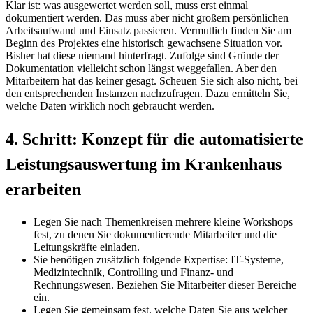
Klar ist: was ausgewertet werden soll, muss erst einmal
dokumentiert werden. Das muss aber nicht großem persönlichen
Arbeitsaufwand und Einsatz passieren. Vermutlich finden Sie am
Beginn des Projektes eine historisch gewachsene Situation vor.
Bisher hat diese niemand hinterfragt. Zufolge sind Gründe der
Dokumentation vielleicht schon längst weggefallen. Aber den
Mitarbeitern hat das keiner gesagt. Scheuen Sie sich also nicht, bei
den entsprechenden Instanzen nachzufragen. Dazu ermitteln Sie,
welche Daten wirklich noch gebraucht werden.
4. Schritt: Konzept für die automatisierte
Leistungsauswertung im Krankenhaus
erarbeiten
Legen Sie nach Themenkreisen mehrere kleine Workshops
fest, zu denen Sie dokumentierende Mitarbeiter und die
Leitungskräfte einladen.
Sie benötigen zusätzlich folgende Expertise: IT-Systeme,
Medizintechnik, Controlling und Finanz- und
Rechnungswesen. Beziehen Sie Mitarbeiter dieser Bereiche
ein.
Legen Sie gemeinsam fest, welche Daten Sie aus welcher